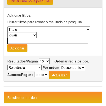
Iniciar uma nova pesquisa
Adicionar filtros:
Utilizar filtros para refinar o resultado da pesquisa.
Resultados/Página
|
Ordenar registos por:
Por ordem
Autores/Registo
Resultados 1-1 de 1.