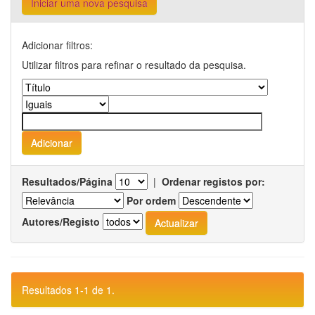
Iniciar uma nova pesquisa
Adicionar filtros:
Utilizar filtros para refinar o resultado da pesquisa.
Resultados/Página
|
Ordenar registos por:
Por ordem
Autores/Registo
Resultados 1-1 de 1.