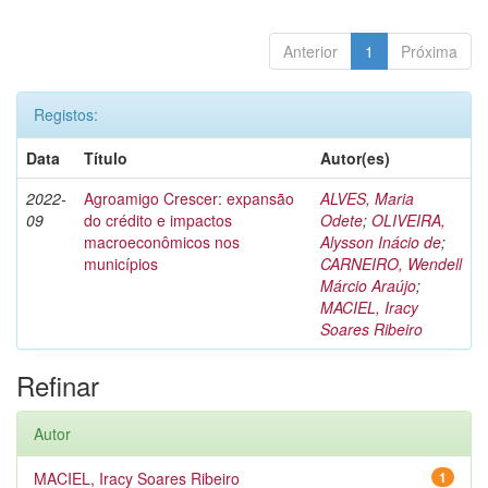
Anterior
1
Próxima
Registos:
Data
Título
Autor(es)
2022-
Agroamigo Crescer: expansão
ALVES, Maria
09
do crédito e impactos
Odete
;
OLIVEIRA,
macroeconômicos nos
Alysson Inácio de
;
municípios
CARNEIRO, Wendell
Márcio Araújo
;
MACIEL, Iracy
Soares Ribeiro
Refinar
Autor
MACIEL, Iracy Soares Ribeiro
1