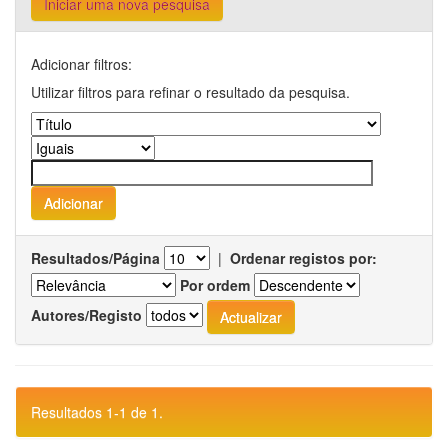
Iniciar uma nova pesquisa
Adicionar filtros:
Utilizar filtros para refinar o resultado da pesquisa.
Resultados/Página
|
Ordenar registos por:
Por ordem
Autores/Registo
Resultados 1-1 de 1.