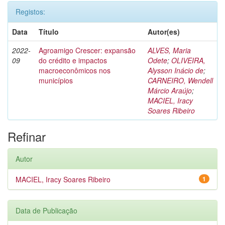
Registos:
Data
Título
Autor(es)
2022-
Agroamigo Crescer: expansão
ALVES, Maria
09
do crédito e impactos
Odete
;
OLIVEIRA,
macroeconômicos nos
Alysson Inácio de
;
municípios
CARNEIRO, Wendell
Márcio Araújo
;
MACIEL, Iracy
Soares Ribeiro
Refinar
Autor
MACIEL, Iracy Soares Ribeiro
1
Data de Publicação