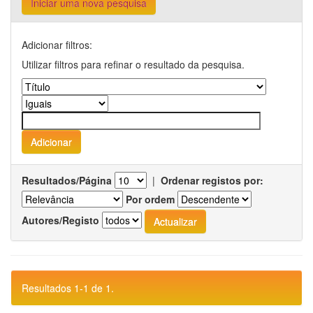
Iniciar uma nova pesquisa
Adicionar filtros:
Utilizar filtros para refinar o resultado da pesquisa.
Resultados/Página
|
Ordenar registos por:
Por ordem
Autores/Registo
Resultados 1-1 de 1.