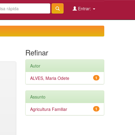
Entrar:
Refinar
Autor
ALVES, Maria Odete
1
Assunto
Agricultura Familiar
1