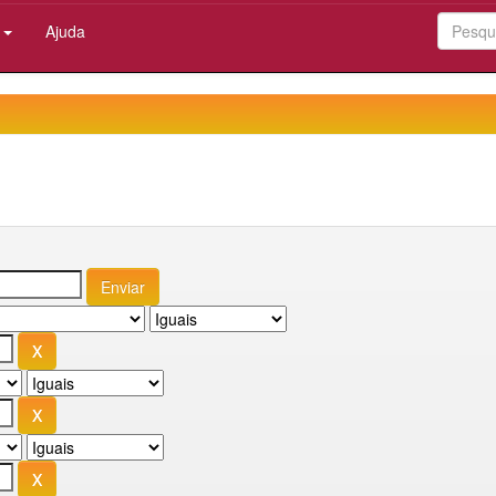
:
Ajuda