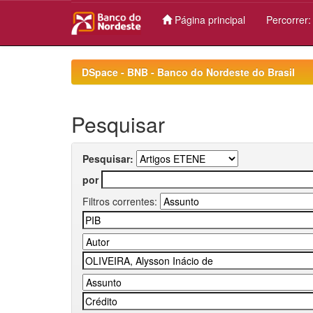
Página principal
Percorrer
Skip
navigation
DSpace - BNB - Banco do Nordeste do Brasil
Pesquisar
Pesquisar:
por
Filtros correntes: