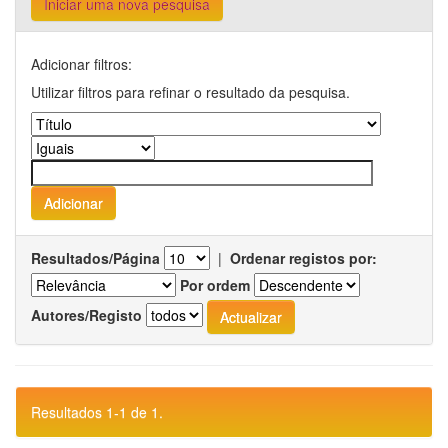
Iniciar uma nova pesquisa
Adicionar filtros:
Utilizar filtros para refinar o resultado da pesquisa.
Resultados/Página
|
Ordenar registos por:
Por ordem
Autores/Registo
Resultados 1-1 de 1.