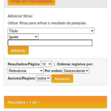
Iniciar uma nova pesquisa
Adicionar filtros:
Utilizar filtros para refinar o resultado da pesquisa.
Resultados/Página
|
Ordenar registos por:
Por ordem
Autores/Registo
Resultados 1-1 de 1.