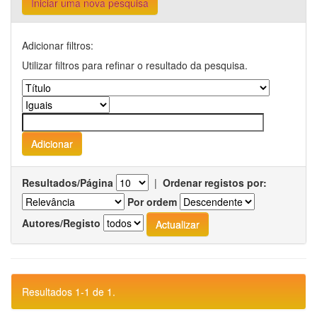
Iniciar uma nova pesquisa
Adicionar filtros:
Utilizar filtros para refinar o resultado da pesquisa.
Resultados/Página
|
Ordenar registos por:
Por ordem
Autores/Registo
Resultados 1-1 de 1.