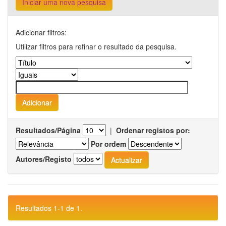
Iniciar uma nova pesquisa
Adicionar filtros:
Utilizar filtros para refinar o resultado da pesquisa.
Resultados/Página
|
Ordenar registos por:
Por ordem
Autores/Registo
Resultados 1-1 de 1.