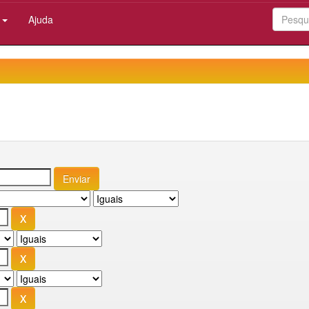
:
Ajuda