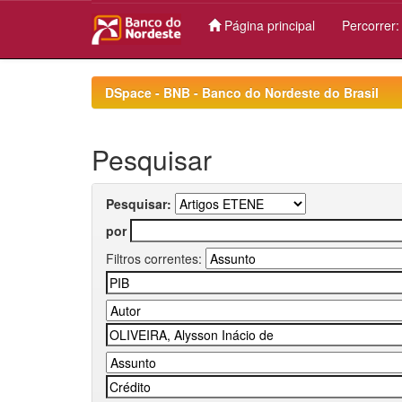
Página principal
Percorrer
Skip
navigation
DSpace - BNB - Banco do Nordeste do Brasil
Pesquisar
Pesquisar:
por
Filtros correntes: