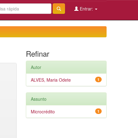
Entrar:
Refinar
Autor
ALVES, Maria Odete
1
Assunto
Microcrédito
1