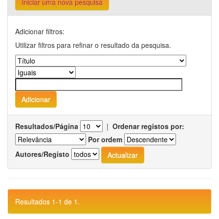
Iniciar uma nova pesquisa
Adicionar filtros:
Utilizar filtros para refinar o resultado da pesquisa.
Resultados/Página
|
Ordenar registos por:
Por ordem
Autores/Registo
Resultados 1-1 de 1.