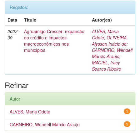
Registos:
Data
Título
Autor(es)
2022-
Agroamigo Crescer: expansão
ALVES, Maria
09
do crédito e impactos
Odete
;
OLIVEIRA,
macroeconômicos nos
Alysson Inácio de
;
municípios
CARNEIRO, Wendell
Márcio Araújo
;
MACIEL, Iracy
Soares Ribeiro
Refinar
Autor
ALVES, Maria Odete
1
CARNEIRO, Wendell Márcio Araújo
1