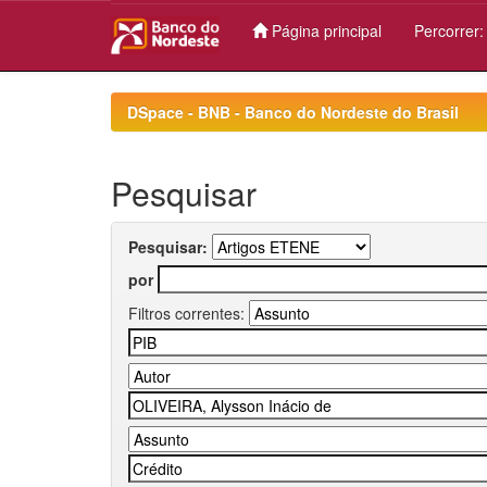
Página principal
Percorrer
Skip
navigation
DSpace - BNB - Banco do Nordeste do Brasil
Pesquisar
Pesquisar:
por
Filtros correntes: