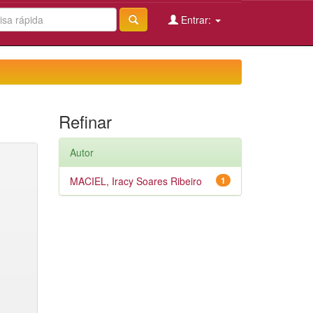
Entrar:
Refinar
Autor
MACIEL, Iracy Soares Ribeiro
1