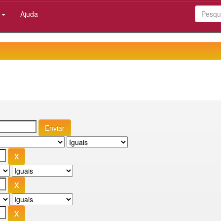
:
Ajuda