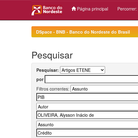
Página principal
Percorrer
Skip
navigation
DSpace - BNB - Banco do Nordeste do Brasil
Pesquisar
Pesquisar:
por
Filtros correntes: