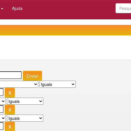
:
Ajuda