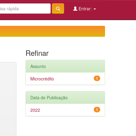
Entrar:
Refinar
Assunto
Microcrédito
1
Data de Publicação
2022
1