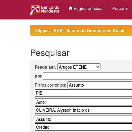
Página principal
Percorrer
Skip
navigation
DSpace - BNB - Banco do Nordeste do Brasil
Pesquisar
Pesquisar:
por
Filtros correntes: