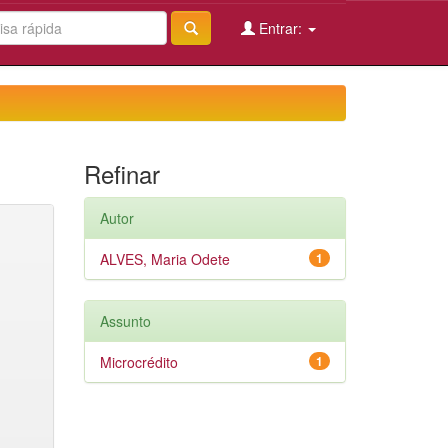
Entrar:
Refinar
Autor
ALVES, Maria Odete
1
Assunto
Microcrédito
1