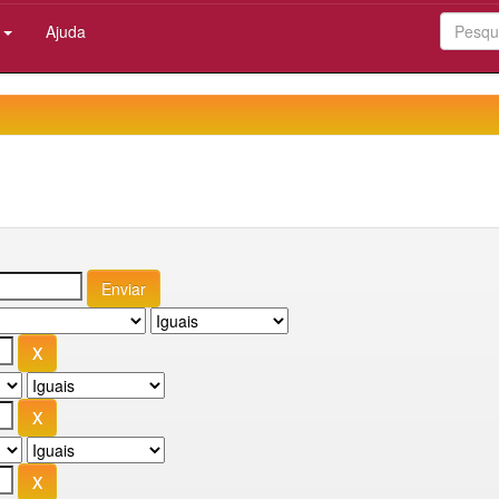
:
Ajuda