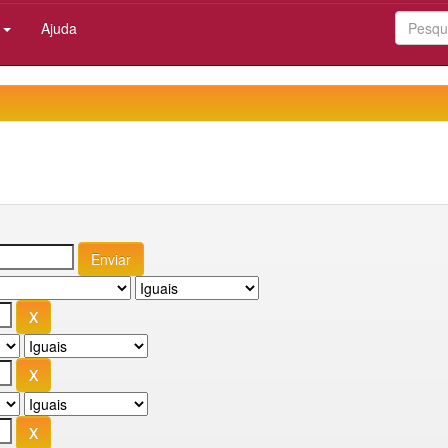
:
Ajuda