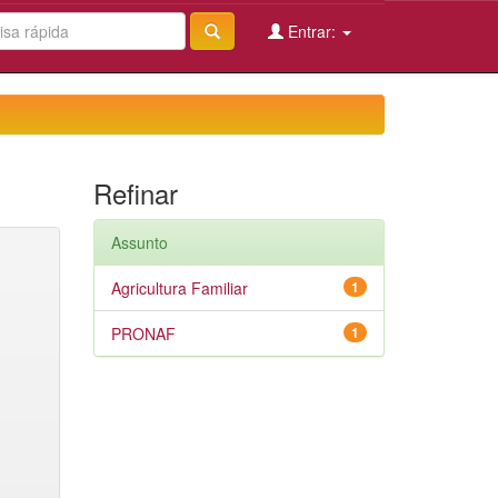
Entrar:
Refinar
Assunto
Agricultura Familiar
1
PRONAF
1