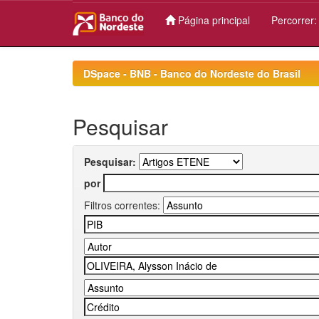
Página principal
Percorrer
Skip
navigation
DSpace - BNB - Banco do Nordeste do Brasil
Pesquisar
Pesquisar:
por
Filtros correntes: