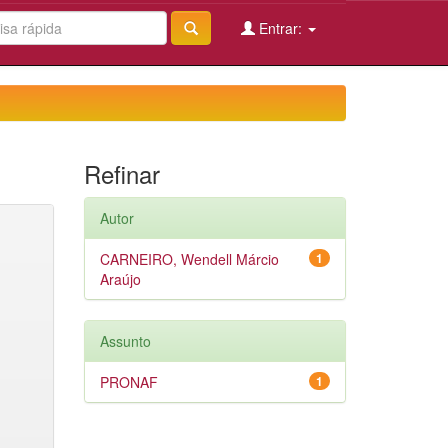
Entrar:
Refinar
Autor
CARNEIRO, Wendell Márcio
1
Araújo
Assunto
PRONAF
1