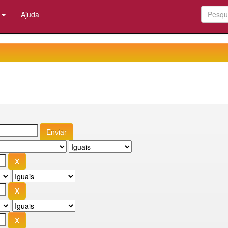
:
Ajuda