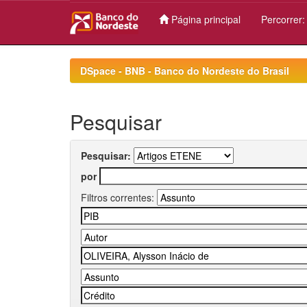
Página principal
Percorrer
Skip
navigation
DSpace - BNB - Banco do Nordeste do Brasil
Pesquisar
Pesquisar:
por
Filtros correntes: