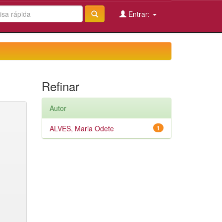
Entrar:
Refinar
Autor
ALVES, Maria Odete
1