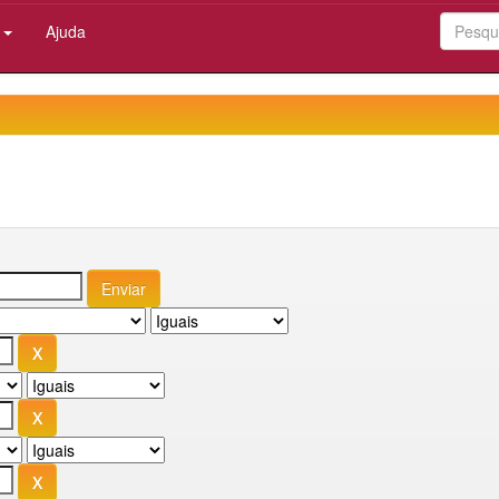
:
Ajuda