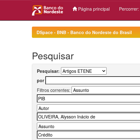
Página principal
Percorrer
Skip
navigation
DSpace - BNB - Banco do Nordeste do Brasil
Pesquisar
Pesquisar:
por
Filtros correntes: