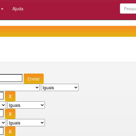
:
Ajuda