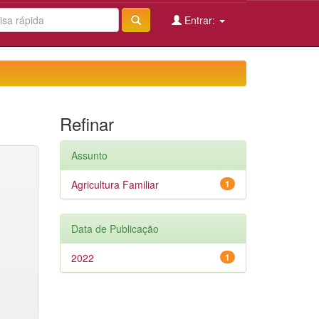
Entrar:
Refinar
Assunto
Agricultura Familiar
1
Data de Publicação
2022
1