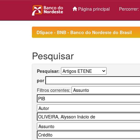
Página principal
Percorrer
Skip
navigation
DSpace - BNB - Banco do Nordeste do Brasil
Pesquisar
Pesquisar:
por
Filtros correntes: