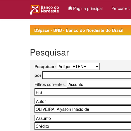
Página principal
Percorrer
Skip
navigation
DSpace - BNB - Banco do Nordeste do Brasil
Pesquisar
Pesquisar:
por
Filtros correntes: