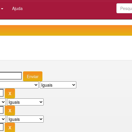
:
Ajuda