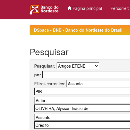
Página principal
Percorrer
Skip
navigation
DSpace - BNB - Banco do Nordeste do Brasil
Pesquisar
Pesquisar:
por
Filtros correntes: