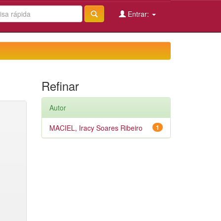
Entrar:
Refinar
Autor
MACIEL, Iracy Soares Ribeiro
1