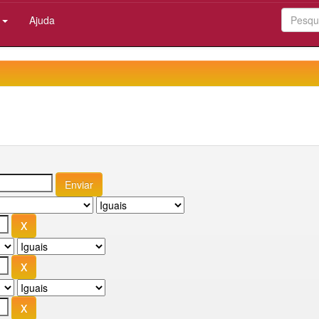
:
Ajuda