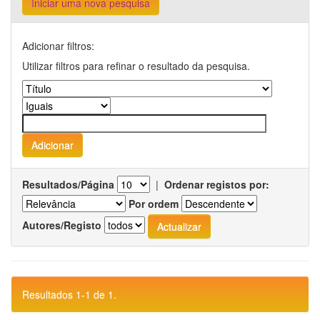
Iniciar uma nova pesquisa
Adicionar filtros:
Utilizar filtros para refinar o resultado da pesquisa.
Resultados/Página
|
Ordenar registos por:
Por ordem
Autores/Registo
Resultados 1-1 de 1.