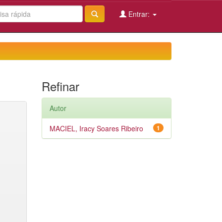
Entrar:
Refinar
Autor
MACIEL, Iracy Soares Ribeiro
1