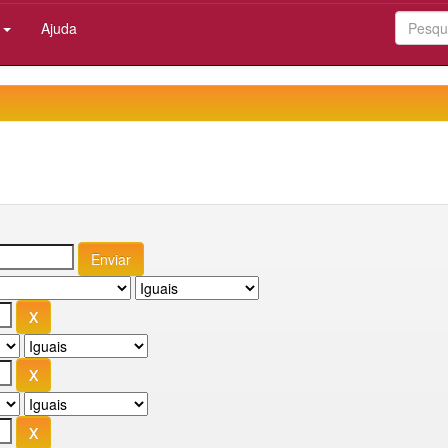
:
Ajuda