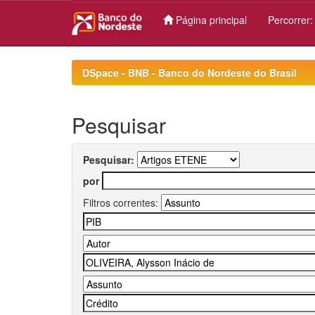
Página principal
Percorrer
Skip
navigation
DSpace - BNB - Banco do Nordeste do Brasil
Pesquisar
Pesquisar:
por
Filtros correntes: