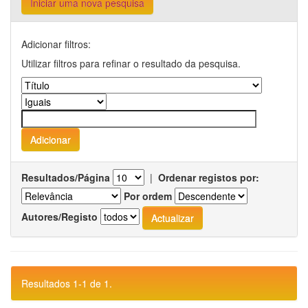
Iniciar uma nova pesquisa
Adicionar filtros:
Utilizar filtros para refinar o resultado da pesquisa.
Resultados/Página
|
Ordenar registos por:
Por ordem
Autores/Registo
Resultados 1-1 de 1.