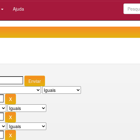
:
Ajuda