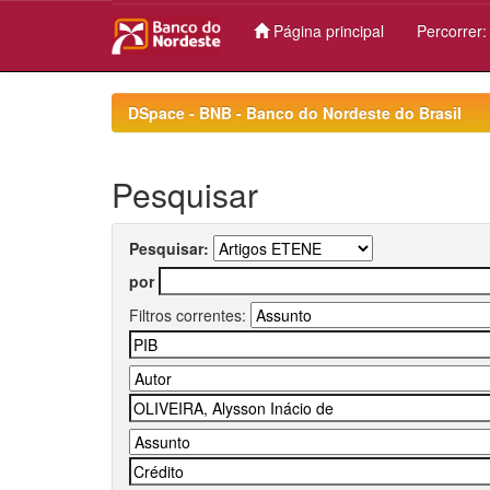
Página principal
Percorrer
Skip
navigation
DSpace - BNB - Banco do Nordeste do Brasil
Pesquisar
Pesquisar:
por
Filtros correntes: