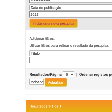
Iniciar uma nova pesquisa
Adicionar filtros:
Utilizar filtros para refinar o resultado da pesquisa.
Resultados/Página
|
Ordenar registos p
Resultados 1-1 de 1.