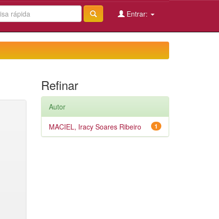
Entrar:
Refinar
Autor
MACIEL, Iracy Soares Ribeiro
1