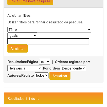
Iniciar uma nova pesquisa
Adicionar filtros:
Utilizar filtros para refinar o resultado da pesquisa.
Resultados/Página
|
Ordenar registos por:
Por ordem
Autores/Registo
Resultados 1-1 de 1.