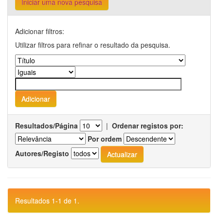
Iniciar uma nova pesquisa
Adicionar filtros:
Utilizar filtros para refinar o resultado da pesquisa.
Resultados/Página
|
Ordenar registos por:
Por ordem
Autores/Registo
Resultados 1-1 de 1.