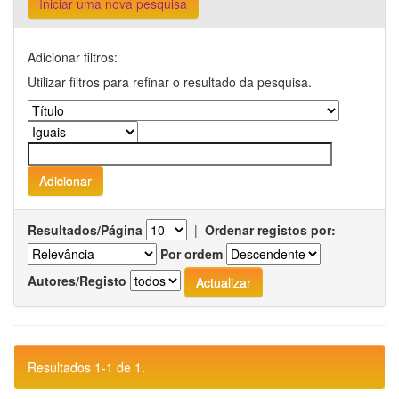
Iniciar uma nova pesquisa
Adicionar filtros:
Utilizar filtros para refinar o resultado da pesquisa.
Resultados/Página
|
Ordenar registos por:
Por ordem
Autores/Registo
Resultados 1-1 de 1.