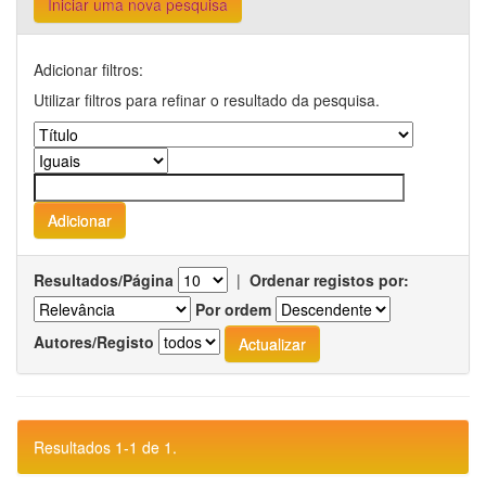
Iniciar uma nova pesquisa
Adicionar filtros:
Utilizar filtros para refinar o resultado da pesquisa.
Resultados/Página
|
Ordenar registos por:
Por ordem
Autores/Registo
Resultados 1-1 de 1.