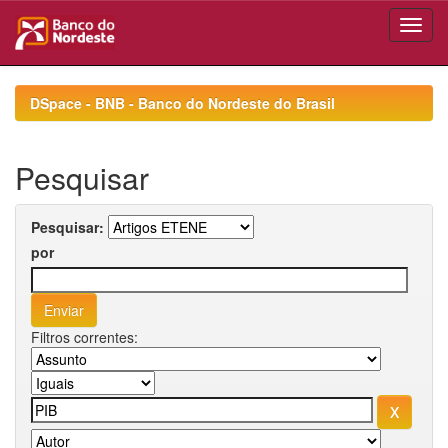
Skip
navigation
DSpace - BNB - Banco do Nordeste do Brasil
Pesquisar
Pesquisar:
por
Filtros correntes: