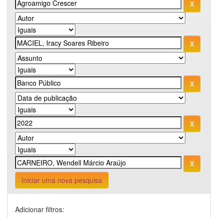
Iniciar uma nova pesquisa
Adicionar filtros: