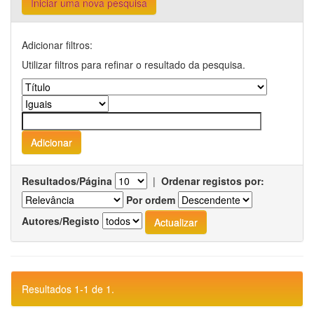
Iniciar uma nova pesquisa
Adicionar filtros:
Utilizar filtros para refinar o resultado da pesquisa.
Resultados/Página
|
Ordenar registos por:
Por ordem
Autores/Registo
Resultados 1-1 de 1.