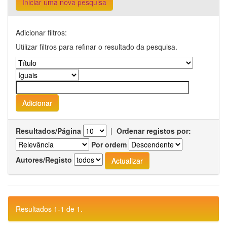
Iniciar uma nova pesquisa
Adicionar filtros:
Utilizar filtros para refinar o resultado da pesquisa.
Resultados/Página
|
Ordenar registos por:
Por ordem
Autores/Registo
Resultados 1-1 de 1.