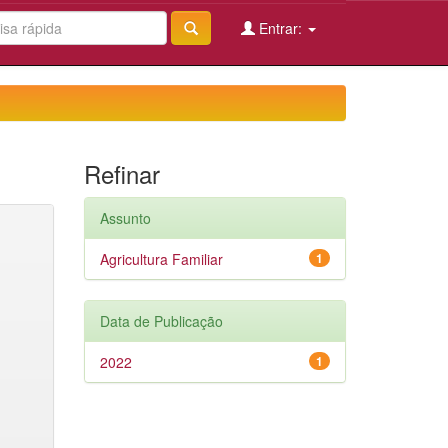
Entrar:
Refinar
Assunto
Agricultura Familiar
1
Data de Publicação
2022
1