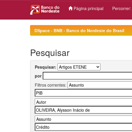
Página principal
Percorrer
Skip
navigation
DSpace - BNB - Banco do Nordeste do Brasil
Pesquisar
Pesquisar:
por
Filtros correntes: