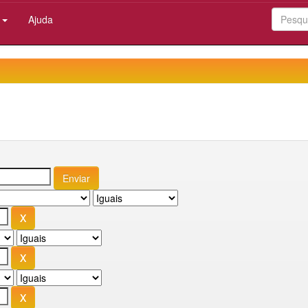
:
Ajuda