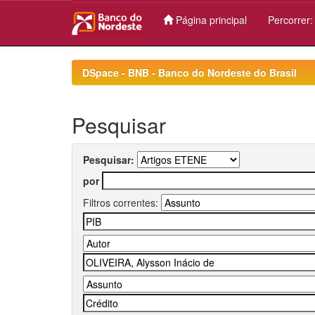
Página principal
Percorrer
Skip
navigation
DSpace - BNB - Banco do Nordeste do Brasil
Pesquisar
Pesquisar:
por
Filtros correntes: