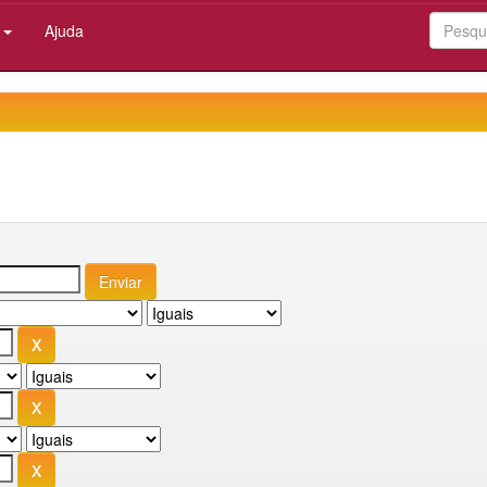
:
Ajuda