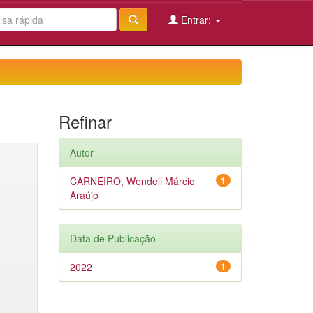
Entrar:
Refinar
Autor
CARNEIRO, Wendell Márcio
1
Araújo
Data de Publicação
2022
1