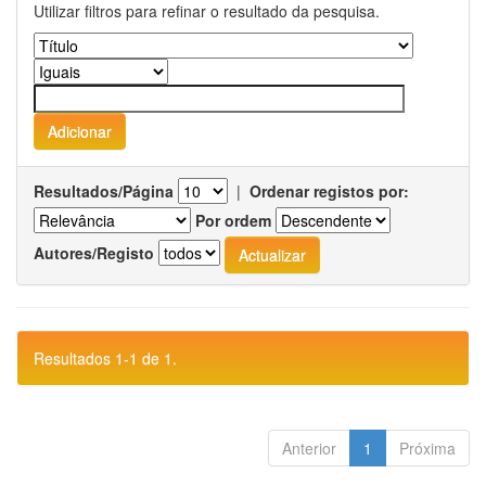
Utilizar filtros para refinar o resultado da pesquisa.
Resultados/Página
|
Ordenar registos por:
Por ordem
Autores/Registo
Resultados 1-1 de 1.
Anterior
1
Próxima