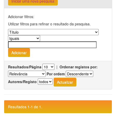
Iniciar uma nova pesquisa
Adicionar filtros:
Utilizar filtros para refinar o resultado da pesquisa.
Resultados/Página
|
Ordenar registos por:
Por ordem
Autores/Registo
Resultados 1-1 de 1.