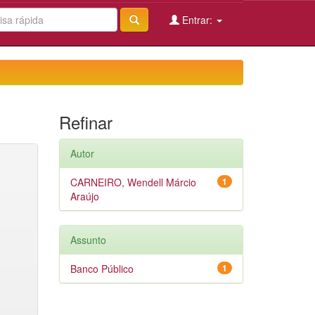
Entrar:
Refinar
Autor
CARNEIRO, Wendell Márcio
1
Araújo
Assunto
Banco Público
1