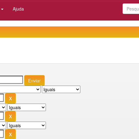
:
Ajuda