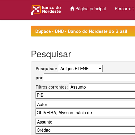
Página principal
Percorrer
Skip
navigation
DSpace - BNB - Banco do Nordeste do Brasil
Pesquisar
Pesquisar:
por
Filtros correntes: