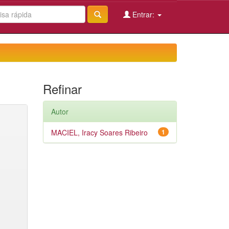
Entrar:
Refinar
Autor
MACIEL, Iracy Soares Ribeiro
1