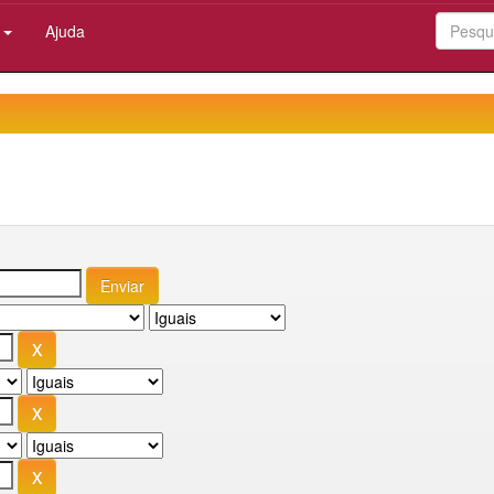
:
Ajuda