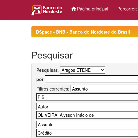
Página principal
Percorrer
Skip
navigation
DSpace - BNB - Banco do Nordeste do Brasil
Pesquisar
Pesquisar:
por
Filtros correntes: