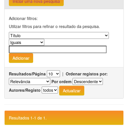
Iniciar uma nova pesquisa
Adicionar filtros:
Utilizar filtros para refinar o resultado da pesquisa.
Resultados/Página
|
Ordenar registos por:
Por ordem
Autores/Registo
Resultados 1-1 de 1.