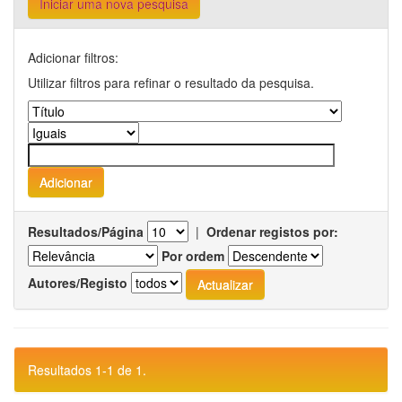
Iniciar uma nova pesquisa
Adicionar filtros:
Utilizar filtros para refinar o resultado da pesquisa.
Resultados/Página
|
Ordenar registos por:
Por ordem
Autores/Registo
Resultados 1-1 de 1.