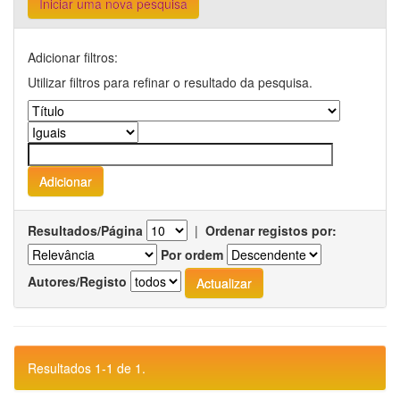
Iniciar uma nova pesquisa
Adicionar filtros:
Utilizar filtros para refinar o resultado da pesquisa.
Resultados/Página
|
Ordenar registos por:
Por ordem
Autores/Registo
Resultados 1-1 de 1.