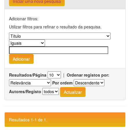
Iniciar uma nova pesquisa
Adicionar filtros:
Utilizar filtros para refinar o resultado da pesquisa.
Resultados/Página
|
Ordenar registos por:
Por ordem
Autores/Registo
Resultados 1-1 de 1.