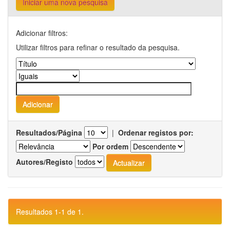
Iniciar uma nova pesquisa
Adicionar filtros:
Utilizar filtros para refinar o resultado da pesquisa.
Resultados/Página
|
Ordenar registos por:
Por ordem
Autores/Registo
Resultados 1-1 de 1.