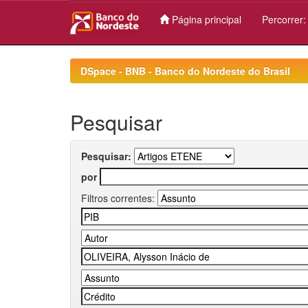
Página principal
Percorrer
Skip
navigation
DSpace - BNB - Banco do Nordeste do Brasil
Pesquisar
Pesquisar:
por
Filtros correntes: