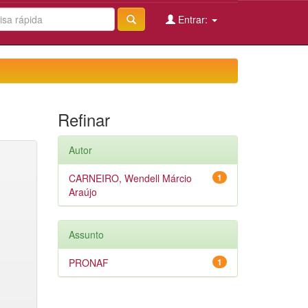
Entrar:
Refinar
Autor
CARNEIRO, Wendell Márcio
1
Araújo
Assunto
PRONAF
1