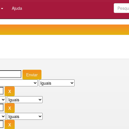
:
Ajuda