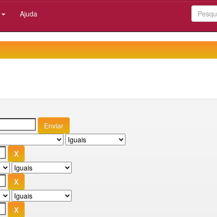
:
Ajuda