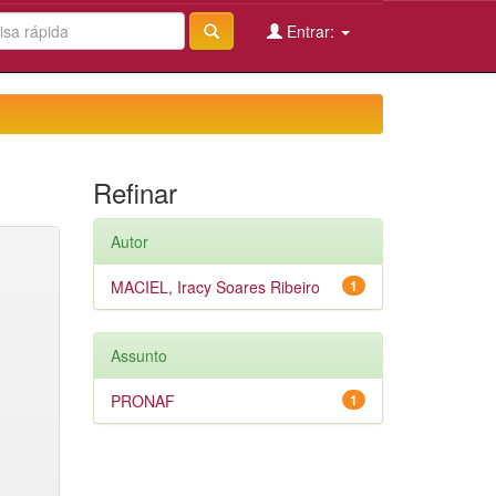
Entrar:
Refinar
Autor
MACIEL, Iracy Soares Ribeiro
1
Assunto
PRONAF
1