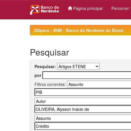
Página principal
Percorrer
Skip
navigation
DSpace - BNB - Banco do Nordeste do Brasil
Pesquisar
Pesquisar:
por
Filtros correntes: