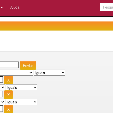
:
Ajuda