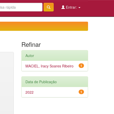
Entrar:
Refinar
Autor
MACIEL, Iracy Soares Ribeiro
1
Data de Publicação
2022
1