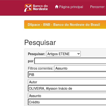
Página principal
Percorrer
Skip
navigation
DSpace - BNB - Banco do Nordeste do Brasil
Pesquisar
Pesquisar:
por
Filtros correntes: