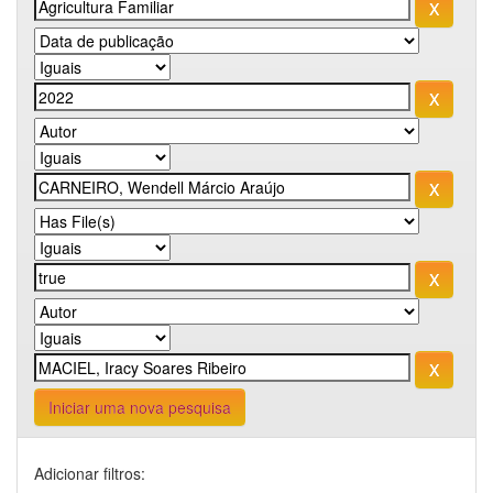
Iniciar uma nova pesquisa
Adicionar filtros: