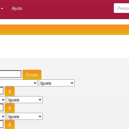
:
Ajuda