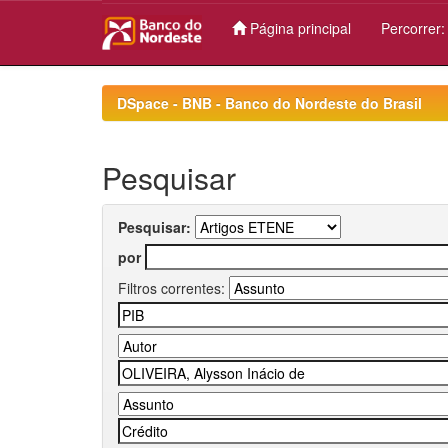
Página principal
Percorrer
Skip
navigation
DSpace - BNB - Banco do Nordeste do Brasil
Pesquisar
Pesquisar:
por
Filtros correntes: