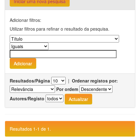
Iniciar uma nova pesquisa
Adicionar filtros:
Utilizar filtros para refinar o resultado da pesquisa.
Resultados/Página
|
Ordenar registos por:
Por ordem
Autores/Registo
Resultados 1-1 de 1.